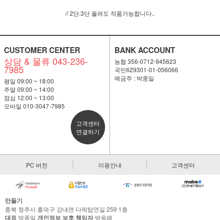
// 2단.3단 올려도 작품가능합니다..
CUSTOMER CENTER
BANK ACCOUNT
상담 & 물류 043-236-
농협 356-0712-945623
7985
국민629301-01-056066
예금주 : 박종일
평일 09:00 ~ 18:00
주말 09:00 ~ 14:00
점심 12:00 ~ 13:00
모바일 010-3047-7985
고객센터
연결하기
PC 버전
이용안내
고객센터
만들기
충북 청주시 흥덕구 강내면 다락탑연길 259 1층
대표
박종일
개인정보 보호 책임자
박옥례