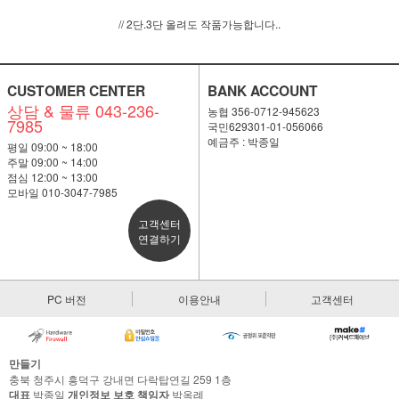
// 2단.3단 올려도 작품가능합니다..
CUSTOMER CENTER
BANK ACCOUNT
상담 & 물류 043-236-
농협 356-0712-945623
7985
국민629301-01-056066
예금주 : 박종일
평일 09:00 ~ 18:00
주말 09:00 ~ 14:00
점심 12:00 ~ 13:00
모바일 010-3047-7985
고객센터
연결하기
PC 버전
이용안내
고객센터
만들기
충북 청주시 흥덕구 강내면 다락탑연길 259 1층
대표
박종일
개인정보 보호 책임자
박옥례