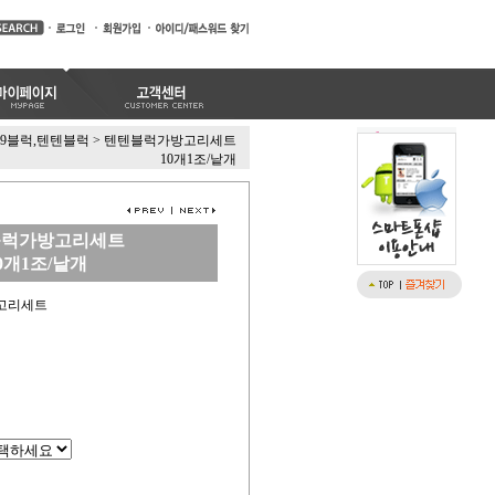
99블럭,텐텐블럭
>
텐텐블럭가방고리세트
10개1조/낱개
블럭가방고리세트
0개1조/낱개
방고리세트