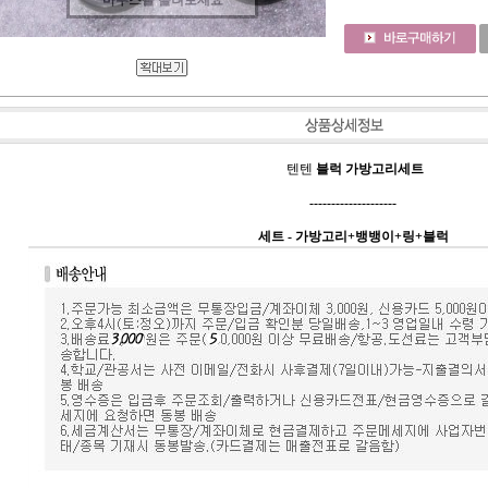
마우스를 올려보세요
텐텐
블럭 가방고리세트
--------------------
세트 - 가방고리+뱅뱅이+링+블럭