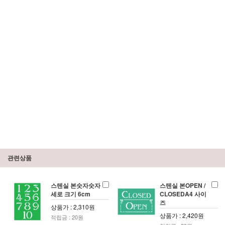
관련상품
스텐실 본숫자숫자
스텐실 본OPEN /
세로 크기 6cm
CLOSEDA4 사이
즈
상품가 : 2,310원
상품가 : 2,420원
적립금 : 20원