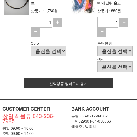
트
00개단위 출고
상품가 : 1,760원
상품가 : 880원
Color
구매단위
색상
선택상품 장바구니 담기
CUSTOMER CENTER
BANK ACCOUNT
상담 & 물류 043-236-
농협 356-0712-945623
7985
국민629301-01-056066
예금주 : 박종일
평일 09:00 ~ 18:00
주말 09:00 ~ 14:00