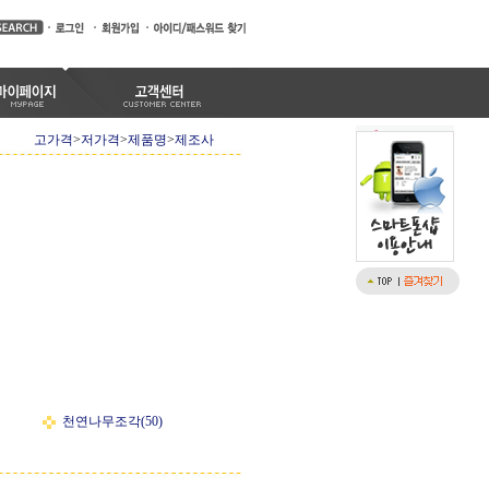
고가격
>
저가격
>
제품명
>
제조사
천연나무조각(50)